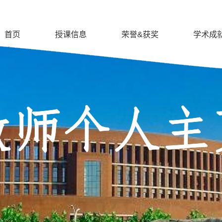
首页
授课信息
荣誉&获奖
学术成