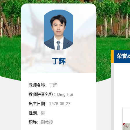
荣誉
丁辉
教师名称：
丁辉
教师拼音名称：
Ding Hui
出生日期：
1976-09-27
性别：
男
职称：
副教授