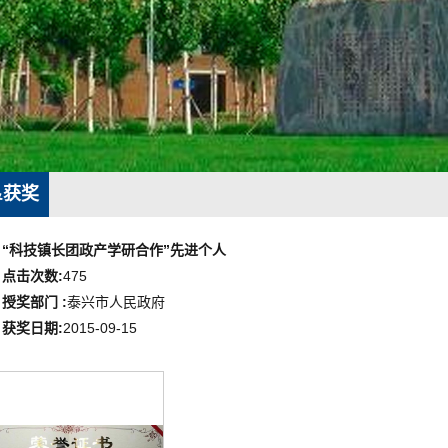
&获奖
“科技镇长团政产学研合作”先进个人
点击次数:
475
授奖部门 :
泰兴市人民政府
获奖日期:
2015-09-15