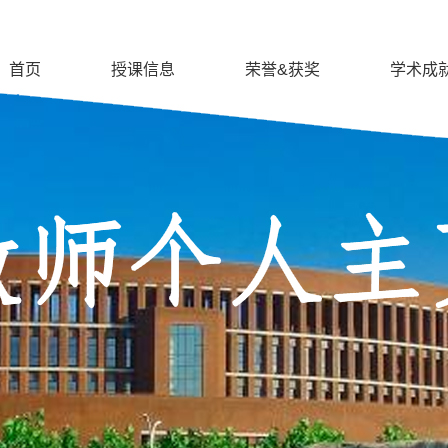
首页
授课信息
荣誉&获奖
学术成