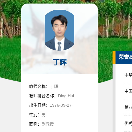
荣誉
丁辉
中华
教师名称：
丁辉
中国
教师拼音名称：
Ding Hui
出生日期：
1976-09-27
第八
性别：
男
优秀
职称：
副教授