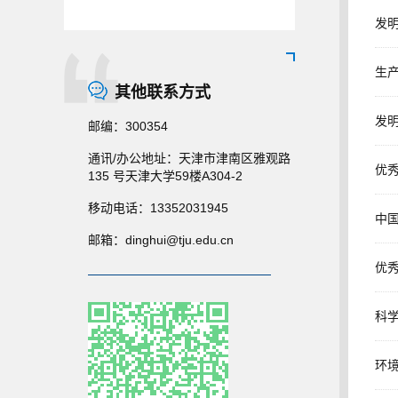
发明
生产
其他联系方式
发明
邮编：
300354
通讯/办公地址：
天津市津南区雅观路
优秀
135 号天津大学59楼A304-2
移动电话：
13352031945
中国
邮箱：
dinghui@tju.edu.cn
优秀
科学
环境