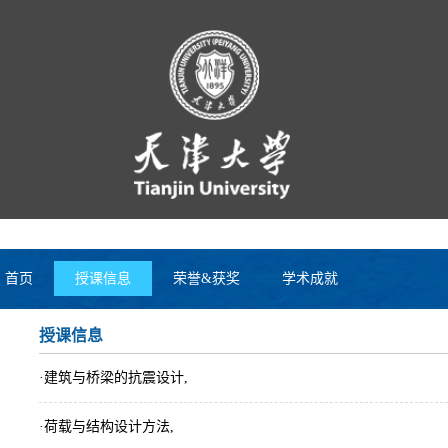
首页
授课信息
荣誉&获奖
学术成就
授课信息
·建筑与桥梁的抗震设计,
·荷载与结构设计方法,