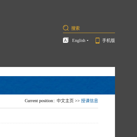
English
手机版
Current position::
中文主页
>>
授课信息