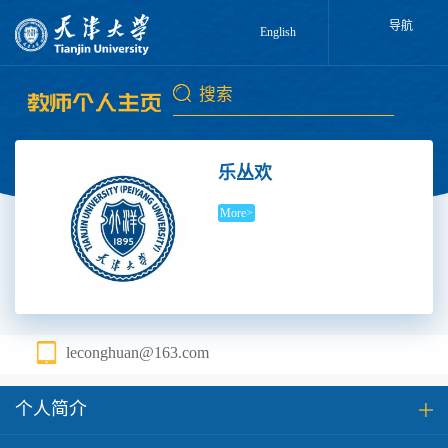
导航
English
乐丛欢
More>
leconghuan@163.com
个人简介