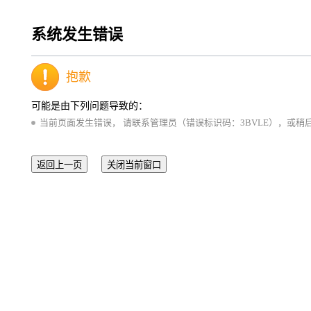
系统发生错误
抱歉
可能是由下列问题导致的：
当前页面发生错误， 请联系管理员（错误标识码：3BVLE），或稍