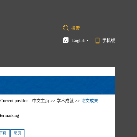
English
手机版
Current position::
中文主页
>>
学术成就
>>
论文成果
atermarking
下页
尾页