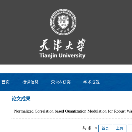
首页
授课信息
荣誉&获奖
学术成就
论文成果
· Normalized Correlation based Quantization Modulation for Robust W
共1条 1/1
首页
上页