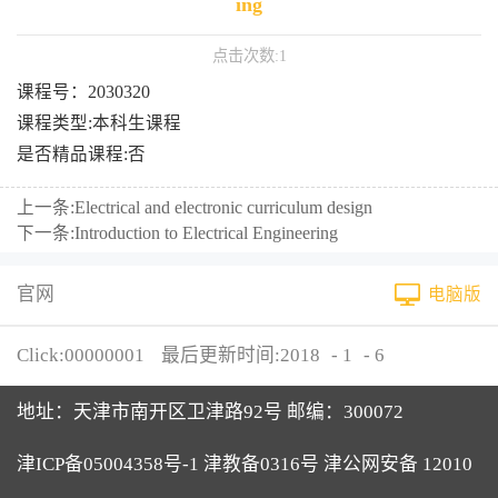
ing
点击次数:
1
课程号：2030320
课程类型:本科生课程
是否精品课程:否
上一条:
Electrical and electronic curriculum design
下一条:
Introduction to Electrical Engineering
官网
电脑版
Click:
00000001
最后更新时间:
2018
-
1
-
6
地址：天津市南开区卫津路92号 邮编：300072
津ICP备05004358号-1 津教备0316号 津公网安备 12010