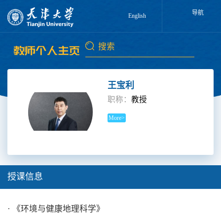
导航
English
王宝利
职称：
教授
More>
授课信息
· 《环境与健康地理科学》