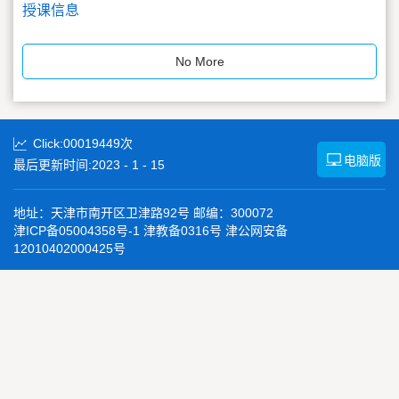
授课信息
No More
Click:
00019449
次
电脑版
最后更新时间:
2023
-
1
-
15
地址：天津市南开区卫津路92号 邮编：300072
津ICP备05004358号-1 津教备0316号 津公网安备
12010402000425号