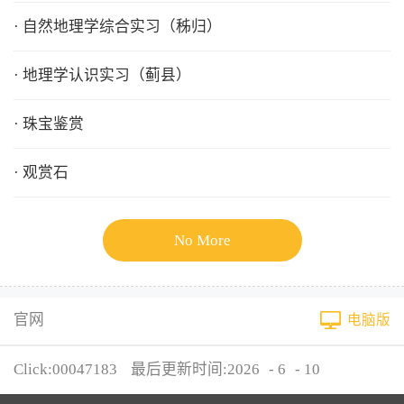
· 自然地理学综合实习（秭归）
· 地理学认识实习（蓟县）
· 珠宝鉴赏
· 观赏石
No More
官网
电脑版
Click:
00047183
最后更新时间:
2026
-
6
-
10