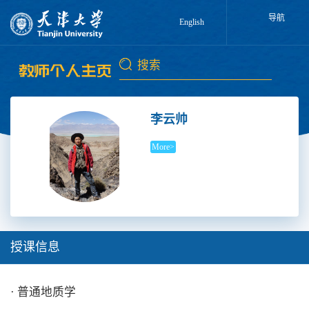
导航
English
李云帅
More>
授课信息
· 普通地质学