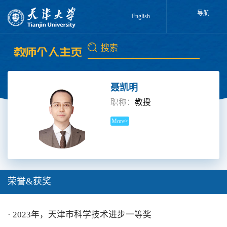
导航
English
聂凯明
职称：
教授
More>
荣誉&获奖
· 2023年，天津市科学技术进步一等奖