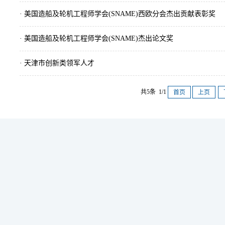
· 美国造船及轮机工程师学会(SNAME)西欧分会杰出贡献表彰奖
· 美国造船及轮机工程师学会(SNAME)杰出论文奖
· 天津市创新类领军人才
共5条 1/1
首页
上页