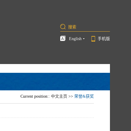
English
手机版
Current position::
中文主页
>>
荣誉&获奖