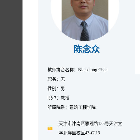
陈念众
教师拼音名称：Nianzhong Chen
职务：无
性别：男
职称：教授
所属院系：建筑工程学院
天津市津南区雅观路135号天津大
学北洋园校区43-C113