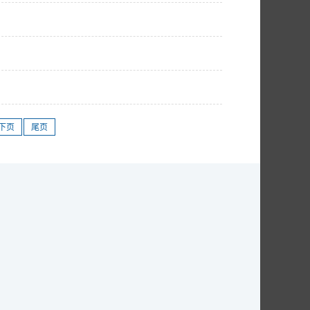
下页
尾页