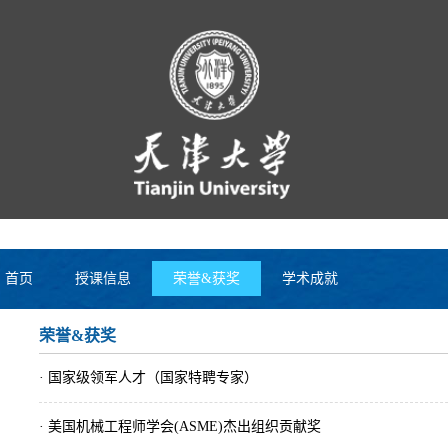
首页
授课信息
荣誉&获奖
学术成就
荣誉&获奖
· 国家级领军人才（国家特聘专家）
· 美国机械工程师学会(ASME)杰出组织贡献奖