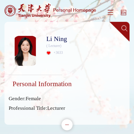
Li Ning
( Lecturer)
+
3633
Personal Information
Gender:Female
Professional Title:Lecturer