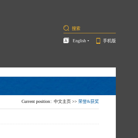
English
手机版
Current position::
中文主页
>>
荣誉&获奖