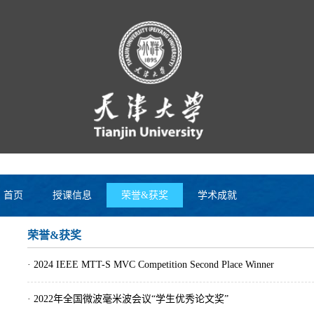
首页
授课信息
荣誉&获奖
学术成就
荣誉&获奖
· 2024 IEEE MTT-S MVC Competition Second Place Winner
· 2022年全国微波毫米波会议“学生优秀论文奖”