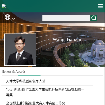
Wang Tianzhi
Honors & Awards
天津大学科技创新领军人才
“天开创聚津门”全国大学生智能科技创新创业挑战赛一
等奖
全国博士后创新创业大赛天津赛区二等奖