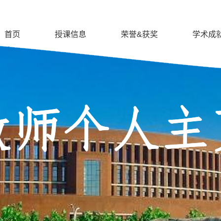
首页
授课信息
荣誉&获奖
学术成