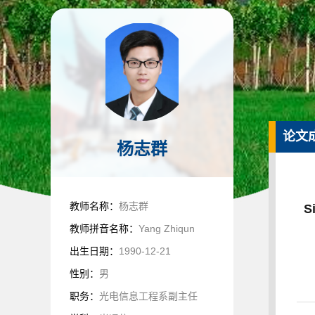
论文
杨志群
教师名称：
杨志群
S
教师拼音名称：
Yang Zhiqun
出生日期：
1990-12-21
性别：
男
职务：
光电信息工程系副主任