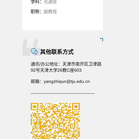
学科：
光通信
职称：
副教授
其他联系方式
通讯/办公地址：
天津市南开区卫津路
92号天津大学26教C座603
邮箱：
yangzhiqun@tju.edu.cn