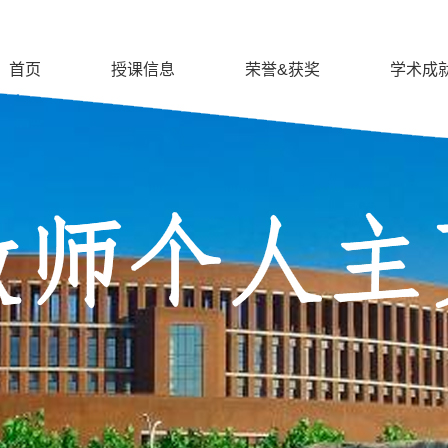
首页
授课信息
荣誉&获奖
学术成