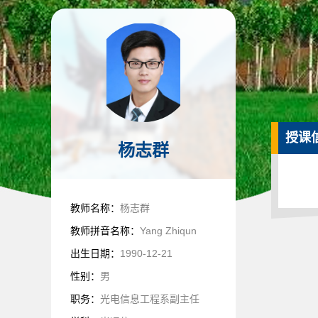
授课
杨志群
教师名称：
杨志群
教师拼音名称：
Yang Zhiqun
出生日期：
1990-12-21
性别：
男
职务：
光电信息工程系副主任