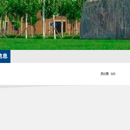
信息
共0条 0/0