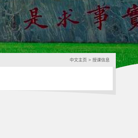
中文主页
>
授课信息