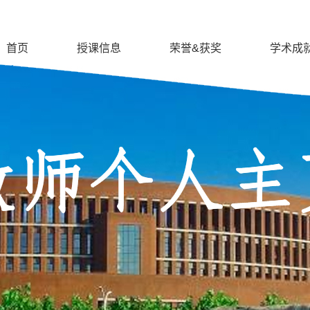
首页
授课信息
荣誉&获奖
学术成