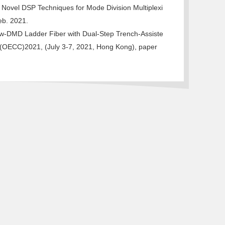
Novel DSP Techniques for Mode Division Multiplexi
eb. 2021.
ow-DMD Ladder Fiber with Dual-Step Trench-Assiste
 (OECC)2021, (July 3-7, 2021, Hong Kong), paper