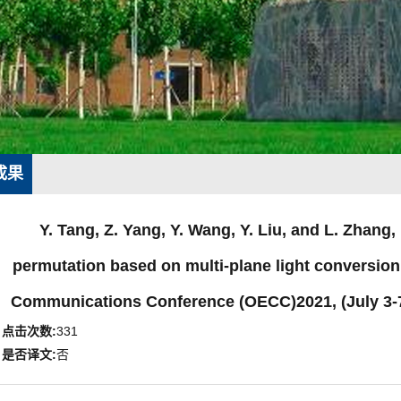
成果
Y. Tang, Z. Yang, Y. Wang, Y. Liu, and L. Zhang,
permutation based on multi-plane light conversion,
Communications Conference (OECC)2021, (July 3-7
点击次数:
331
是否译文:
否