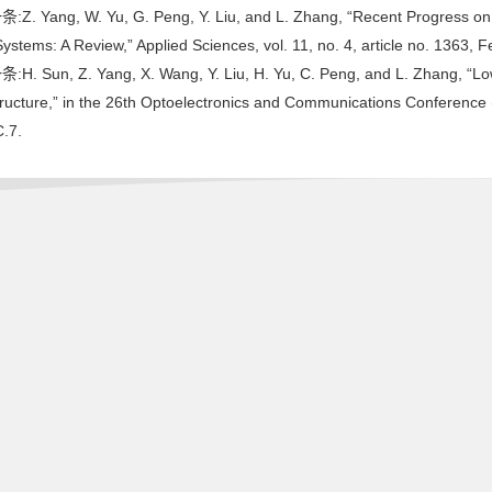
:Z. Yang, W. Yu, G. Peng, Y. Liu, and L. Zhang, “Recent Progress on 
ystems: A Review,” Applied Sciences, vol. 11, no. 4, article no. 1363, F
:H. Sun, Z. Yang, X. Wang, Y. Liu, H. Yu, C. Peng, and L. Zhang, “L
tructure,” in the 26th Optoelectronics and Communications Conference
.7.