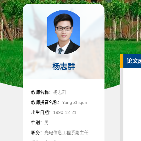
论文
杨志群
教师名称：
杨志群
教师拼音名称：
Yang Zhiqun
出生日期：
1990-12-21
性别：
男
职务：
光电信息工程系副主任