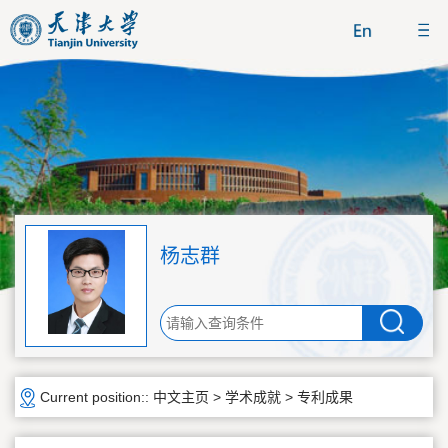
杨志群
Current position::
中文主页
>
学术成就
>
专利成果