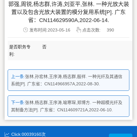
郭强,周锐,杨志群,许涛,刘亚平,张林. 一种光放大装
置以及包含光放大装置的模分复用系统[P]. 广东
省：CN114629590A,2022-06-14.
发布时间:2023-05-16
点击次数:
390
是否职务专
否
利:
上一条:
张林,孙宏林,王序涛,杨志群,殷祥. 一种光纤及其通信
系统[P]. 广东省：CN114966957A,2022-08-30.
下一条:
张林,杨志群,王序涛,喻寒琛,郑博方. 一种超模光纤及
其制备方法[P]. 广东省：CN114609721A,2022-06-10.
Click:
00039160
次