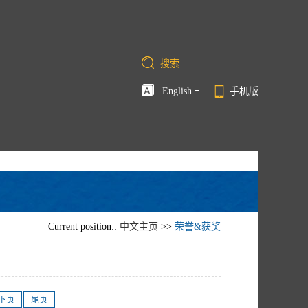
English
手机版
Current position::
中文主页
>>
荣誉&获奖
下页
尾页