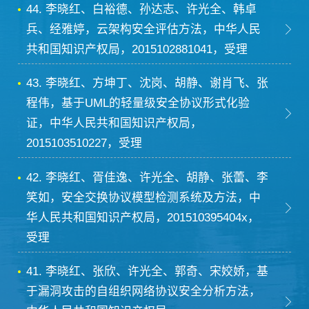
44. 李晓红、白裕德、孙达志、许光全、韩卓
兵、经雅婷，云架构安全评估方法，中华人民
共和国知识产权局，2015102881041，受理
43. 李晓红、方坤丁、沈岗、胡静、谢肖飞、张
程伟，基于UML的轻量级安全协议形式化验
证，中华人民共和国知识产权局，
2015103510227，受理
42. 李晓红、胥佳逸、许光全、胡静、张蕾、李
笑如，安全交换协议模型检测系统及方法，中
华人民共和国知识产权局，201510395404x，
受理
41. 李晓红、张欣、许光全、郭奇、宋姣娇，基
于漏洞攻击的自组织网络协议安全分析方法，