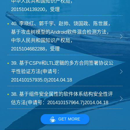
中华人民共和国知识产权局，
2015104139200，受理
40. 李晓红、郭千宇、赵帅、饶国政、陈世展，
基于攻击树模型的Android软件混合检测方法，
中华人民共和国知识产权局，
2015104682288，受理
39. 基于CSP#和LTL逻辑的多方合同签署协议公
平性验证方法(申请号：
201410157935.0)2014.04.18
38. 基于组件安全属性的软件体系结构安全性评
估方法(申请号：201410157964.7)2014.04.18
GET MORE