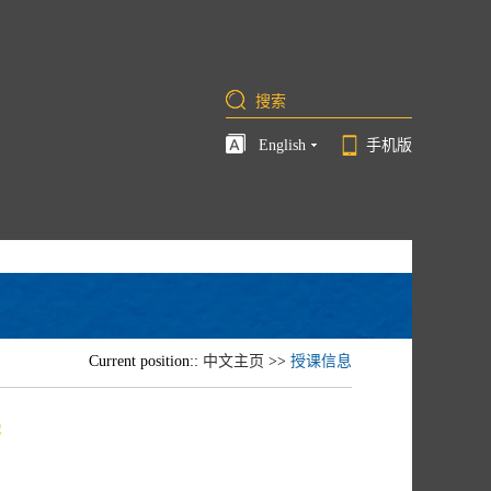
English
手机版
Current position::
中文主页
>>
授课信息
学