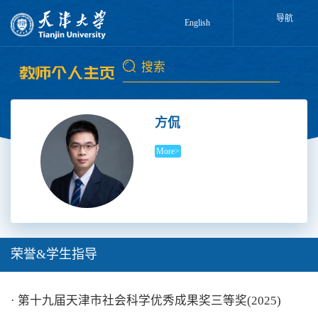
导航
English
方侃
More>
荣誉&学生指导
· 第十九届天津市社会科学优秀成果奖三等奖(2025)