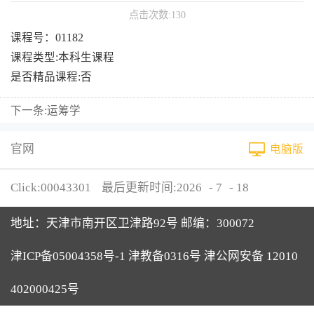
点击次数:
130
课程号：01182
课程类型:本科生课程
是否精品课程:否
下一条:
运筹学
官网
电脑版
Click:
00043301
最后更新时间:
2026
-
7
-
18
地址：天津市南开区卫津路92号 邮编：300072
津ICP备05004358号-1 津教备0316号 津公网安备 12010
402000425号