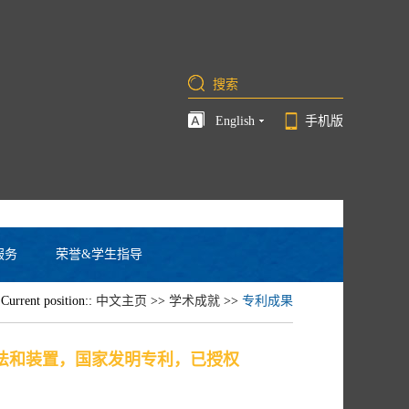
English
手机版
服务
荣誉&学生指导
Current position::
中文主页
>>
学术成就
>>
专利成果
法和装置，国家发明专利，已授权