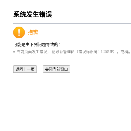
系统发生错误
抱歉
可能是由下列问题导致的：
当前页面发生错误， 请联系管理员（错误标识码：LU0UP），或稍