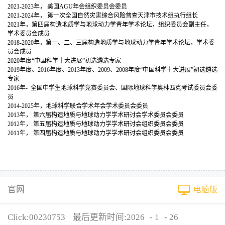
2021-2023年， 美国AGU年会组织委员会委员
2021-2024年， 第一次全国自然灾害综合风险普查天津市技术组执行组长
2021年，第四届构造地质学与地球动力学青年学术论坛，组织委员会副主任，
学术委员会成员
2018-2020年，第一、二、三届构造地质学与地球动力学青年学术论坛，学术委
员会成员
2020年度“中国科学十大进展”初选遴选专家
2019年度、2016年度、2013年度、2009、2008年度“中国科学十大进展”初选遴选
专家
2016年- 全国中学生地球科学竞赛委员会、国际地球科学奥林匹克考试委员会委
员
2014-2025年，地球科学联合学术年会学术委员会委员
2013年， 第六届构造地质与地球动力学学术研讨会学术委员会委员
2012年， 第五届构造地质与地球动力学学术研讨会组织委员会委员
2011年， 第四届构造地质与地球动力学学术研讨会组织委员会委员
官网
电脑版
Click:
00230753
最后更新时间:
2026
-
1
-
26