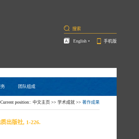
English
手机版
服务
团队组成
Current position::
中文主页
>>
学术成就
>>
著作成果
质出版社, 1-226.