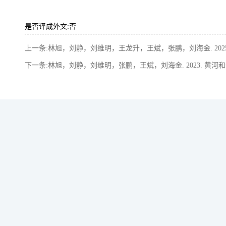
是否译成外文:否
上一条:林旭，刘静，刘维明，王龙升，王斌，张鹏，刘海金. 2025.
下一条:林旭，刘静，刘维明，张鹏，王斌，刘海金. 2023. 黄河和长江