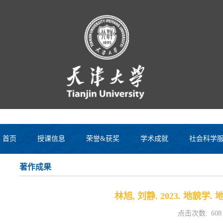
首页
授课信息
荣誉&获奖
学术成就
社会科学
著作成果
林旭, 刘静. 2023. 地貌学. 地
点击次数:
608