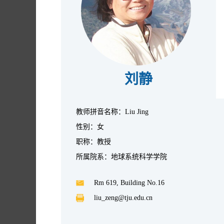
刘静
教师拼音名称：Liu Jing
性别：女
职称：教授
所属院系：地球系统科学学院
Rm 619, Building No.16
liu_zeng@tju.edu.cn