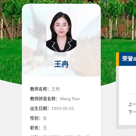
荣誉
王冉
教师名称：
王冉
教师拼音名称：
Wang Ran
上一
出生日期：
1993-05-03
下一
性别：
女
职务：
无