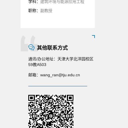
学科：
建筑环境与能源应用工程
职称：
副教授
其他联系方式
通讯/办公地址：
天津大学北洋园校区
59教A503
邮箱：
wang_ran@tju.edu.cn