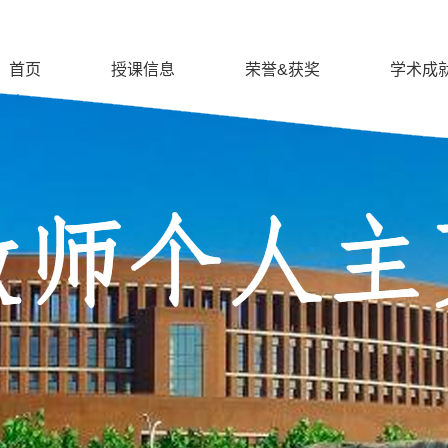
首页
授课信息
荣誉&获奖
学术成