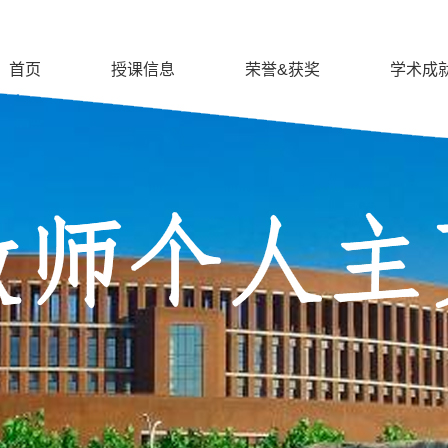
首页
授课信息
荣誉&获奖
学术成