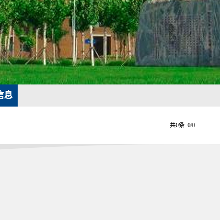
信息
共0条 0/0