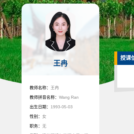
授课
王冉
教师名称：
王冉
教师拼音名称：
Wang Ran
出生日期：
1993-05-03
性别：
女
职务：
无