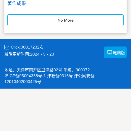
著作成果
No More
Click:
00017232
次
电脑版
最后更新时间:
2024
-
9
-
23
地址：天津市南开区卫津路92号 邮编：300072
津ICP备05004358号-1 津教备0316号 津公网安备
12010402000425号