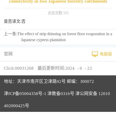
connectivity in two Japanese forestry catchments
点击次数:
335
是否译文:否
上一条:
The effect of strip thinning on forest floor evaporation in a
Japanese cypress plantation
官网
电脑版
Click:
00031268
最后更新时间:
2024
-
6
-
23
地址：天津市南开区卫津路92号 邮编：300072
津ICP备05004358号-1 津教备0316号 津公网安备 12010
402000425号