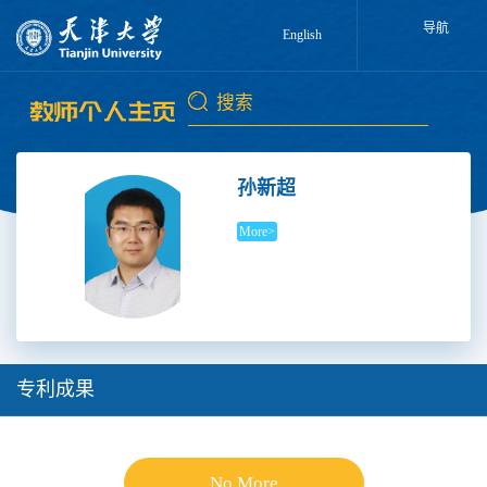
导航
English
孙新超
More>
专利成果
No More