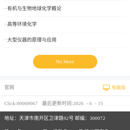
· 有机与生物地球化学概论
· 高等环境化学
· 大型仪器的原理与应用
No More
官网
电脑版
Click:
00069067
最后更新时间:
2026
-
6
-
15
地址：天津市南开区卫津路92号 邮编：300072