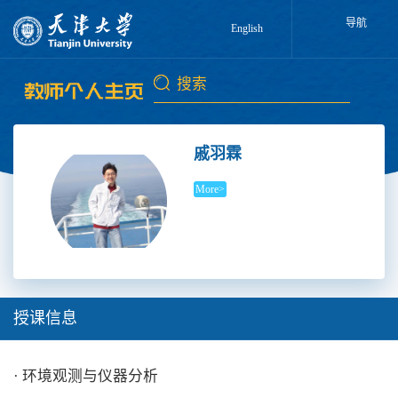
导航
English
戚羽霖
More>
授课信息
· 环境观测与仪器分析