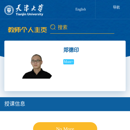
导航
English
郑德印
More>
授课信息
No More