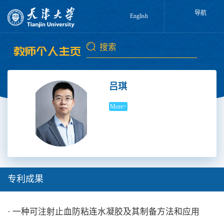
导航
English
吕琪
More>
专利成果
· 一种可注射止血防粘连水凝胶及其制备方法和应用