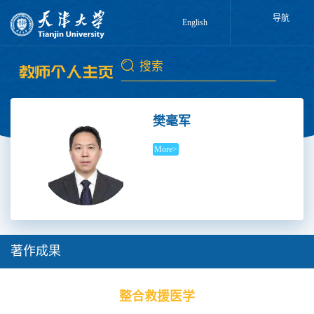
导航
English
樊毫军
More>
著作成果
整合救援医学