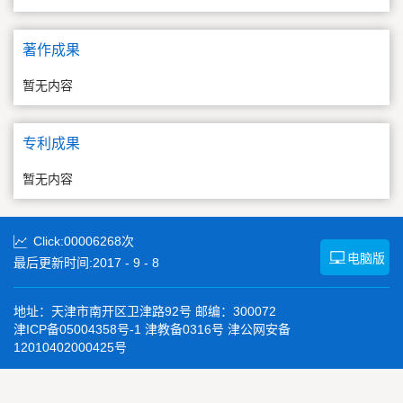
著作成果
暂无内容
专利成果
暂无内容
Click:
00006268
次
电脑版
最后更新时间:
2017
-
9
-
8
地址：天津市南开区卫津路92号 邮编：300072
津ICP备05004358号-1 津教备0316号 津公网安备
12010402000425号