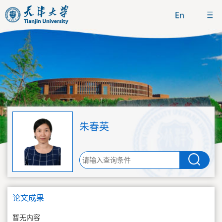
朱春英
论文成果
暂无内容