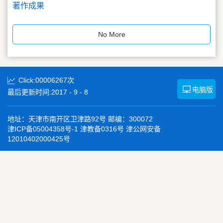
著作成果
No More
Click:
00006267
次
电脑版
最后更新时间:
2017
-
9
-
8
地址：天津市南开区卫津路92号 邮编：300072
津ICP备05004358号-1 津教备0316号 津公网安备
12010402000425号