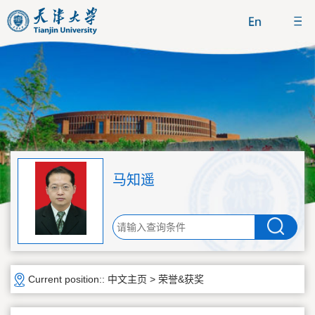
马知遥
Current position::
中文主页
>
荣誉&获奖