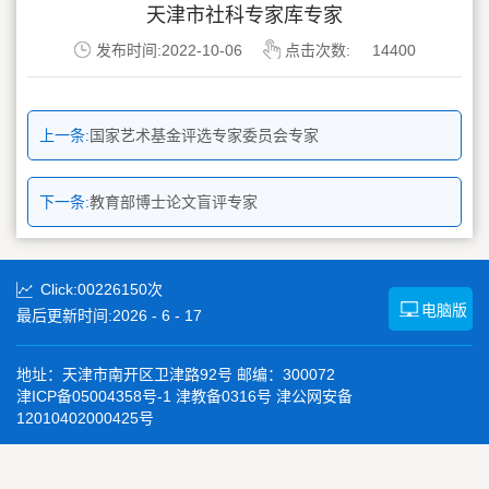
天津市社科专家库专家
发布时间:2022-10-06
点击次数:
14400
上一条:
国家艺术基金评选专家委员会专家
下一条:
教育部博士论文盲评专家
Click:
00226150
次
电脑版
最后更新时间:
2026
-
6
-
17
地址：天津市南开区卫津路92号 邮编：300072
津ICP备05004358号-1 津教备0316号 津公网安备
12010402000425号