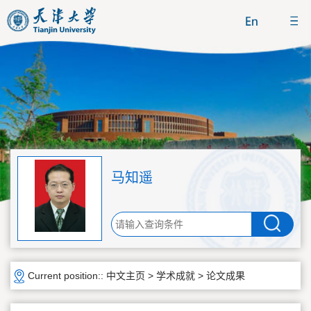
马知遥
Current position::
中文主页
>
学术成就
>
论文成果