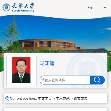
马知遥
Current position::
中文主页
>
学术成就
>
论文成果