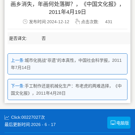
画乡消失，年画何处落脚？，《中国文化报》，
2011年4月19日
发布时间:2024-12-12
点击次数:
431
是否译文:
否
上一条:
城市化挑战“非遗”的本真性，中国社会科学报，2011
年7月14日
下一条:
手工制作还是机械化生产：布老虎的两难选择，《中
国文化报》，2011年4月28日
Click:
00227027
次
电脑版
最后更新时间:
2026
-
6
-
17