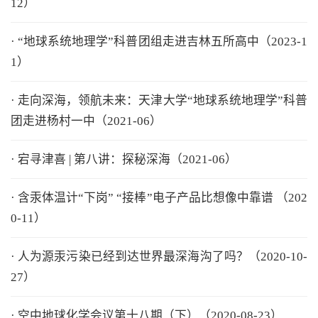
12）
· “地球系统地理学”科普团组走进吉林五所高中（2023-1
1）
· 走向深海，领航未来：天津大学“地球系统地理学”科普
团走进杨村一中（2021-06）
· 宕寻津喜 | 第八讲：探秘深海（2021-06）
· 含汞体温计“下岗” “接棒”电子产品比想像中靠谱 （202
0-11）
· 人为源汞污染已经到达世界最深海沟了吗？（2020-10-
27）
· 空中地球化学会议第十八期（下）（2020-08-23）