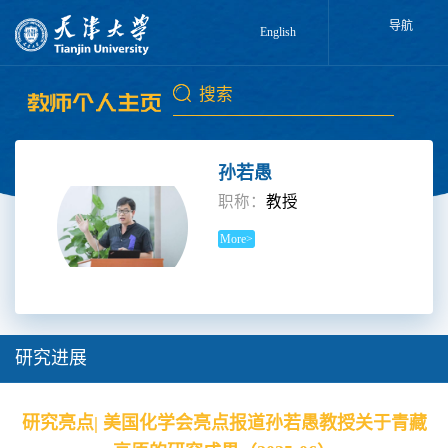
导航
English
孙若愚
职称：
教授
More>
研究进展
研究亮点| 美国化学会亮点报道孙若愚教授关于青藏