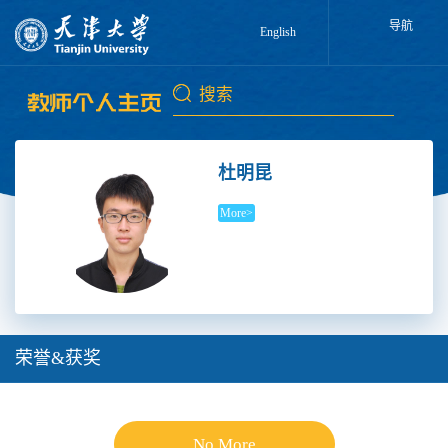
导航
English
杜明昆
More>
荣誉&获奖
No More