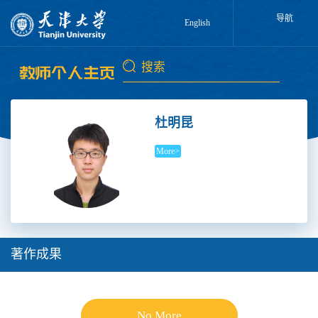
导航
English
杜明昆
More>
著作成果
No More