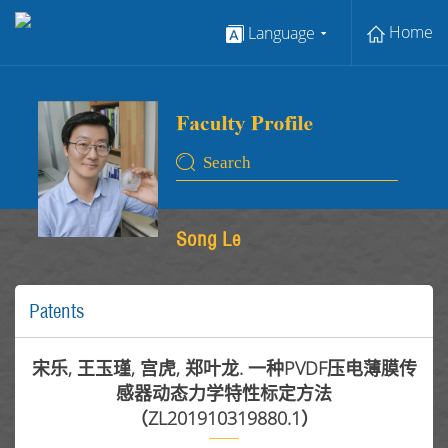
Home
Language
Song Le
Patents
宋乐, 王玉瑾, 宫虎, 郑叶龙. 一种PVDF压电薄膜传
感器动态力学特性标定方法
（ZL201910319880.1）