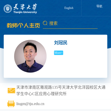
导航
English
刘冠民
More>
天津市津南区雅观路135号天津大学北洋园校区大通
学生中心C区应用心理研究所
liugm@tju.edu.cn