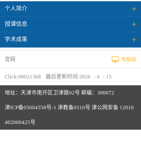
个人简介
授课信息
学术成果
官网
电脑版
Click:
00021368
最后更新时间:
2026
-
6
-
15
地址：天津市南开区卫津路92号 邮编：300072
津ICP备05004358号-1 津教备0316号 津公网安备 12010
402000425号