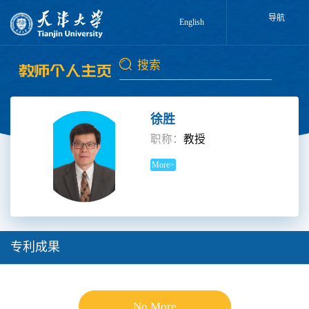
导航
English
徐胜
职称：
教授
More>
专利成果
No More