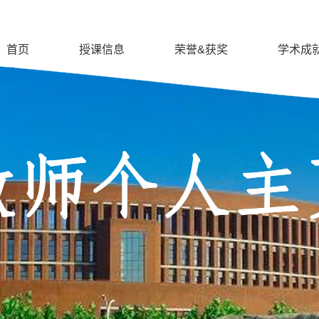
首页
授课信息
荣誉&获奖
学术成