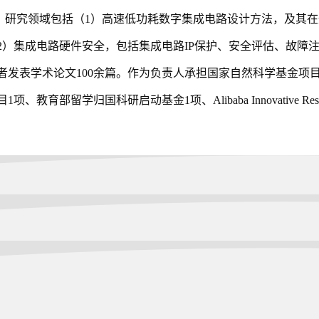
研究领域包括（1）高速低功耗数字集成电路设计方法，及其
2）集成电路硬件安全，包括集成电路IP保护、安全评估、故障
者发表学术论文100余篇。作为负责人承担国家自然科学基金项
目1项、教育部留学归国科研启动基金1项、Alibaba Innovative 