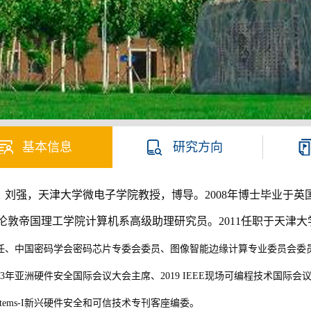
基本信息
研究方向
刘强，
天津大学微电子学院
教授，博导。2008年博士毕业于英国
伦敦帝国理工学院计算机系高级助理研究员。2011任职于天津大
任、中国密码学会密码芯片专委会委员、图像智能边缘计算专业委员会委
23年亚洲硬件安全国际会议大会主席、2019 IEEE现场可编程技术国际会议(FPT)大会主席、
ystems-I新兴硬件安全和可信技术专刊客座编委。