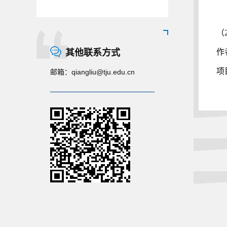
（
其他联系方式
作
项
邮箱：
qiangliu@tju.edu.cn